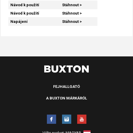
Návod k použití
Stáhnout >
Návod k použití
Stáhnout >
Napájení
Stáhnout >
FEJHALLGATÓ
A BUXTON MÁRKÁRÓL
Válts nyelvet:
MAGYAR