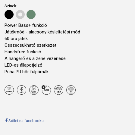
Színek:
Power Bass+ funkció
Játékmód - alacsony késleltetési mód
60 óra játék
Összecsukható szerkezet
Handsfree funkció
A hangerő és a zene vezérlése
LED-es állapotjelző
Puha PU bőr fülpárnák
Sdílet na facebooku