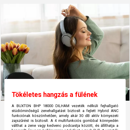
Tökéletes hangzás a fülének
A BUXTON BHP 18000 DILHAM vezeték nélküli fejhallgató
stúdióminőségű zenehallgatást biztosít a fejlett Hybrid ANC
funkciónak köszönhetően, amely akár 30 dB aktív környezeti
zajszűrést is biztosít. A 4 multifunkciós gombbal könnyedén
válthat a zene vagy kedvenc podcastja között, és állíthatja a