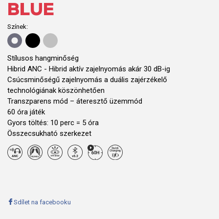
BLUE
Színek:
Stílusos hangminőség
Hibrid ANC - Hibrid aktív zajelnyomás akár 30 dB-ig
Csúcsminőségű zajelnyomás a duális zajérzékelő
technológiának köszönhetően
Transzparens mód – áteresztő üzemmód
60 óra játék
Gyors töltés: 10 perc = 5 óra
Összecsukható szerkezet
Sdílet na facebooku