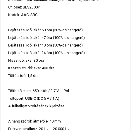
Chipset: BES2300Y
Kodek: AAC, SBC
Lejátszási idő: akár 60 óra (50%-os hangerő)
Lejátszási idő: akár 47 óra (100%-os hangerő)
Lejátszási idő: akár 40 óra (50%-os hangerő)
Lejátszási idő: akár 24 óra (100%-os hangerő)
Hívás idő: akár 30 óra
Készenléti idő: akár 400 óra
Töltési idő: 1,5 óra
Tölthető elem: 650 mAh / 3,7 V Li-Pol
Töltőport: USB-C (DC 5 V / 1 A)
A fülhallgató töltésének kijelzése
A hangszórók átmérője: 40 mm
Frekvenciaválasz: 20 Hz – 20 000 Hz